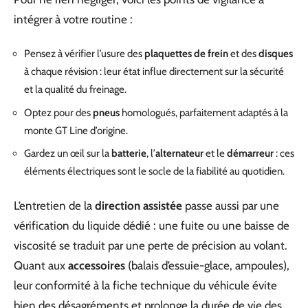
intégrer à votre routine :
Pensez à vérifier l’usure des
plaquettes de frein
et des
disques
à chaque révision : leur état influe directement sur la sécurité
et la qualité du freinage.
Optez pour des
pneus
homologués, parfaitement adaptés à la
monte GT Line d’origine.
Gardez un œil sur la
batterie
, l’
alternateur
et le
démarreur
: ces
éléments électriques sont le socle de la fiabilité au quotidien.
L’entretien de la
direction assistée
passe aussi par une
vérification du liquide dédié : une fuite ou une baisse de
viscosité se traduit par une perte de précision au volant.
Quant aux
accessoires
(balais d’essuie-glace, ampoules),
leur conformité à la fiche technique du véhicule évite
bien des désagréments et prolonge la durée de vie des