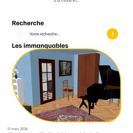
à la mode et
…
Recherche
Les immanquables
12 mars 2026