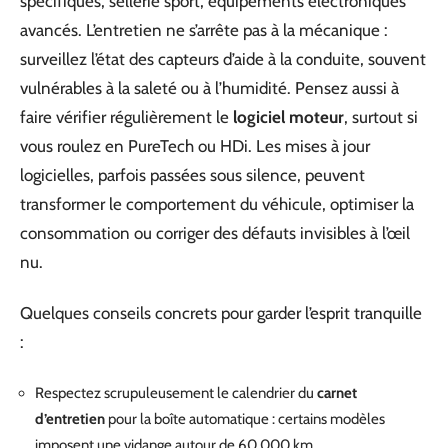
spécifiques, sellerie sport, équipements électroniques
avancés. L’entretien ne s’arrête pas à la mécanique :
surveillez l’état des capteurs d’aide à la conduite, souvent
vulnérables à la saleté ou à l’humidité. Pensez aussi à
faire vérifier régulièrement le
logiciel moteur
, surtout si
vous roulez en PureTech ou HDi. Les mises à jour
logicielles, parfois passées sous silence, peuvent
transformer le comportement du véhicule, optimiser la
consommation ou corriger des défauts invisibles à l’œil
nu.
Quelques conseils concrets pour garder l’esprit tranquille
:
Respectez scrupuleusement le calendrier du
carnet
d’entretien
pour la boîte automatique : certains modèles
imposent une vidange autour de 60 000 km.