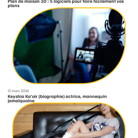
Plan de maison 3D : 5 logiciels pour faire facilement vos
plans
12 mars 2026
Keyshia Ka’oir (biographie) actrice, mannequin
jamaïquaine