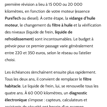
première révision a lieu à 15 000 ou 20 000
kilomètres, en fonction de votre moteur (essence
PureTech
ou diesel). À cette étape, la
vidange d’huile
moteur
, le changement du
filtre à huile
et la vérification
des niveaux (liquide de frein,
liquide de
refroidissement
) sont incontournables. Le budget à
prévoir pour ce premier passage varie généralement
entre 220 et 350 euros, selon le réseau ou l’atelier
choisi.
Les échéances s’enchaînent ensuite plus rapidement.
Tous les deux ans, il convient de remplacer le
filtre
habitacle
. Le liquide de frein, lui, se renouvelle tous les
quatre ans. À 60 000 kilomètres, un
diagnostic
électronique
s’impose : capteurs, calculateurs et
assistants de sécurité ont besoin d’un examen