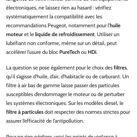
électroniques, ne laissez rien au hasard : vérifiez
systématiquement la compatibilité avec les
recommandations Peugeot, notamment pour l’
huile
moteur
et le
liquide de refroidissement
. Utiliser un
lubrifiant non conforme, même sur un détail, peut
accélérer l’usure du bloc
PureTech
ou
HDi
.
La question se pose également pour le choix des
filtres
,
qu’il s’agisse d’huile, d’air, d’habitacle ou de carburant. Un
filtre à air bas de gamme laisse passer des particules
susceptibles d’endommager le moteur ou de perturber
les systèmes électroniques. Sur les modèles diesel, le
filtre à particules
doit respecter des normes strictes pour
assurer l’efficacité de l’antipollution.
Pour ne rien négliger, voici les points de vigilance à