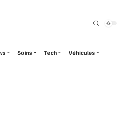
ws
Soins
Tech
Véhicules