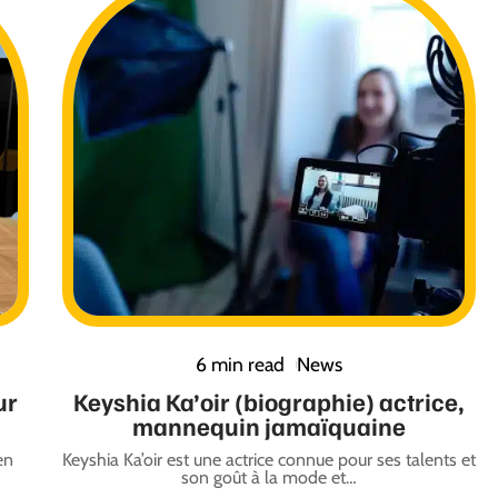
6 min read
News
ur
Keyshia Ka’oir (biographie) actrice,
mannequin jamaïquaine
en
Keyshia Ka’oir est une actrice connue pour ses talents et
son goût à la mode et
…