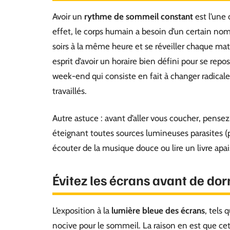
Avoir un
rythme de sommeil constant
est l’une 
effet, le corps humain a besoin d’un certain nom
soirs à la même heure et se réveiller chaque m
esprit d’avoir un horaire bien défini pour se repo
week-end qui consiste en fait à changer radical
travaillés.
Autre astuce : avant d’aller vous coucher, pens
éteignant toutes sources lumineuses parasites (
écouter de la musique douce ou lire un livre apai
Évitez les écrans avant de dor
L’exposition à la
lumière bleue des écrans
, tels 
nocive pour le sommeil. La raison en est que cet