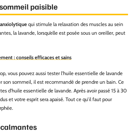
 sommeil paisible
anxiolytique
qui stimule la relaxation des muscles au sein
ntes, la lavande, lorsqu’elle est posée sous un oreiller, peut
ment : conseils efficaces et sains
trop, vous pouvez aussi tester l’huile essentielle de lavande
ver son sommeil, il est recommandé de prendre un bain. Ce
tes d’huile essentielle de lavande. Après avoir passé 15 à 30
 et votre esprit sera apaisé. Tout ce qu’il faut pour
rphée.
e calmantes