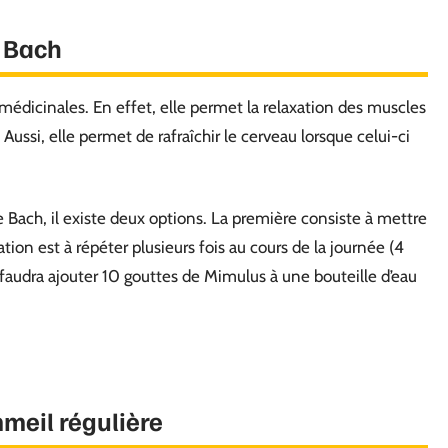
e Bach
édicinales. En effet, elle permet la relaxation des muscles
ussi, elle permet de rafraîchir le cerveau lorsque celui-ci
e Bach, il existe deux options. La première consiste à mettre
ion est à répéter plusieurs fois au cours de la journée (4
s faudra ajouter 10 gouttes de Mimulus à une bouteille d’eau
meil régulière