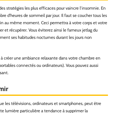
des stratégies les plus efficaces pour vaincre l’insomnie. En
bre d’heures de sommeil par jour. Il faut se coucher tous les
atin au même moment. Ceci permettra à votre corps et votre
ser et récupérer. Vous éviterez ainsi le fameux jetlag du
ement ses habitudes nocturnes durant les jours non
ez à créer une ambiance relaxante dans votre chambre en
portables connectés ou ordinateurs). Vous pouvez aussi
sant.
mir
que les télévisions, ordinateurs et smartphones, peut être
te lumière particulière a tendance à supprimer la