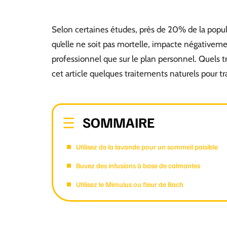
Selon certaines études, près de 20% de la popu
qu’elle ne soit pas mortelle, impacte négativemen
professionnel que sur le plan personnel. Quels tra
cet article quelques traitements naturels pour tr
SOMMAIRE
Utilisez de la lavande pour un sommeil paisible
Buvez des infusions à base de calmantes
Utilisez le Mimulus ou fleur de Bach