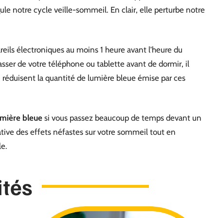
e notre cycle veille-sommeil. En clair, elle perturbe notre
reils électroniques au moins 1 heure avant l’heure du
ser de votre téléphone ou tablette avant de dormir, il
 réduisent la quantité de lumière bleue émise par ces
umière bleue
si vous passez beaucoup de temps devant un
ative des effets néfastes sur votre sommeil tout en
le.
ités