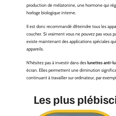
production de mélatonine, une hormone qui régul
horloge biologique interne.
Il est donc recommandé d’éteindre tous les appa
coucher. Si vraiment vous ne pouvez pas vous pas
existe maintenant des applications spéciales qui
appareils.
N’hésitez pas à investir dans des
lunettes anti-l
écran. Elles permettent une diminution signific
continuant à travailler sur ordinateur, par exemp
Les plus plébisc