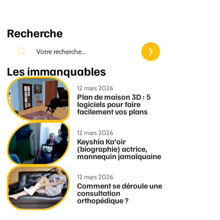
Recherche
Les immanquables
12 mars 2026
Plan de maison 3D : 5
logiciels pour faire
facilement vos plans
12 mars 2026
Keyshia Ka’oir
(biographie) actrice,
mannequin jamaïquaine
12 mars 2026
Comment se déroule une
consultation
orthopédique ?