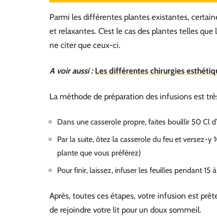
Parmi les différentes plantes existantes, certai
et relaxantes. C’est le cas des plantes telles que 
ne citer que ceux-ci.
A voir aussi :
Les différentes chirurgies esthétiqu
La méthode de préparation des infusions est très 
Dans une casserole propre, faites bouillir 50 Cl d
Par la suite, ôtez la casserole du feu et versez-y
plante que vous préférez)
Pour finir, laissez, infuser les feuilles pendant 15
Après, toutes ces étapes, votre infusion est pr
de rejoindre votre lit pour un doux sommeil.