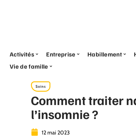
Activités
Entreprise
Habillement
Vie de famille
Soins
Comment traiter n
l’insomnie ?
12 mai 2023