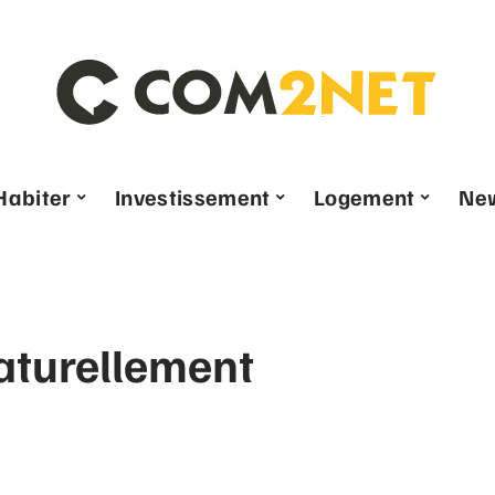
Habiter
Investissement
Logement
Ne
aturellement