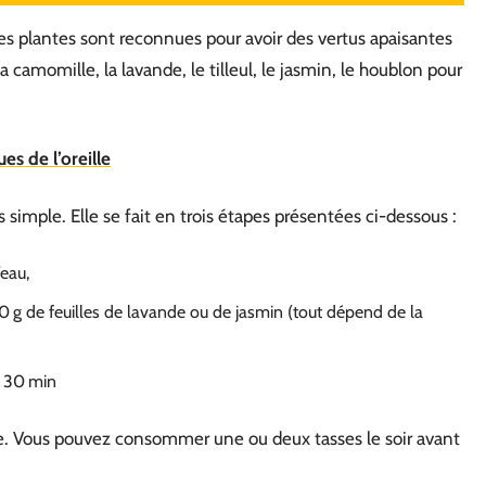
nes plantes sont reconnues pour avoir des vertus apaisantes
la camomille, la lavande, le tilleul, le jasmin, le houblon pour
es de l’oreille
simple. Elle se fait en trois étapes présentées ci-dessous :
’eau,
 10 g de feuilles de lavande ou de jasmin (tout dépend de la
 à 30 min
ête. Vous pouvez consommer une ou deux tasses le soir avant